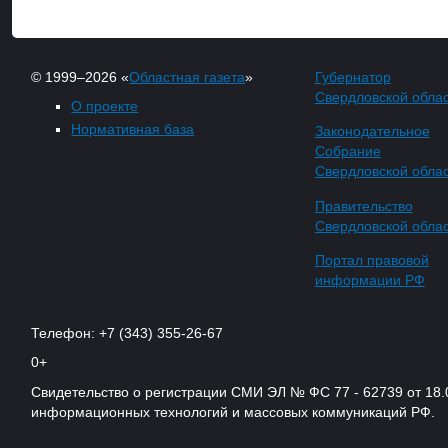
© 1999–2026 «
Областная газета
»
Губернатор
Свердловской обла
О проекте
Нормативная база
Законодательное
Собрание
Свердловской обла
Правительство
Свердловской обла
Портал правовой
информации РФ
Телефон: +7 (343) 355-26-67
0+
Свидетельство о регистрации СМИ ЭЛ № ФС 77 - 62739 от 18.
информационных технологий и массовых коммуникаций РФ.