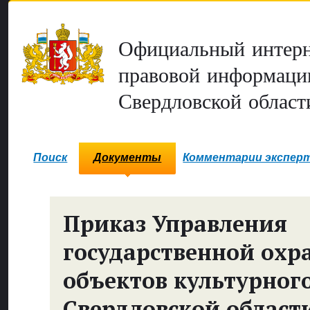
Официальный интерн
правовой информаци
Свердловской област
Поиск
Документы
Комментарии экспер
Приказ Управления
государственной охр
объектов культурног
Свердловской област