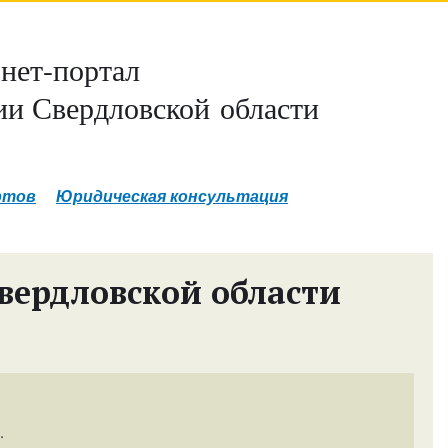
нет-портал
и Свердловской области
ртов
Юридическая консультация
вердловской области
.