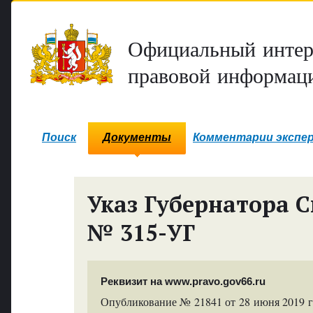
Официальный интер
правовой информаци
Поиск
Документы
Комментарии экспе
Указ Губернатора С
№ 315-УГ
Реквизит на www.pravo.gov66.ru
Опубликование № 21841 от 28 июня 2019 г