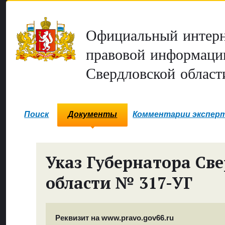
Официальный интерн
правовой информаци
Свердловской област
Поиск
Документы
Комментарии экспер
Указ Губернатора Св
области № 317-УГ
Реквизит на www.pravo.gov66.ru