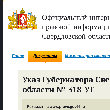
Официальный интерн
правовой информаци
Свердловской област
Поиск
Документы
Комментарии экспер
Указ Губернатора Св
области № 318-УГ
Реквизит на www.pravo.gov66.ru