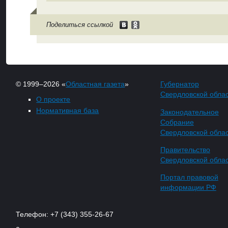
Поделиться ссылкой
© 1999–2026 «
Областная газета
»
Губернатор
Свердловской обла
О проекте
Нормативная база
Законодательное
Собрание
Свердловской обла
Правительство
Свердловской обла
Портал правовой
информации РФ
Телефон: +7 (343) 355-26-67