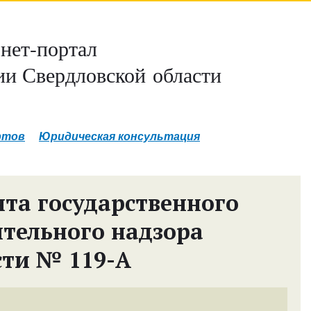
нет-портал
и Свердловской области
ртов
Юридическая консультация
та государственного
тельного надзора
сти № 119-А