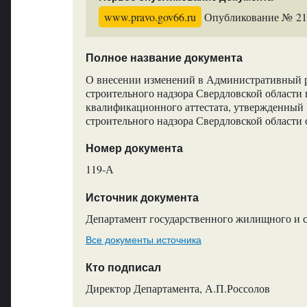
www.pravo.gov66.ru
Опубликование № 218
Полное название документа
О внесении изменений в Административный р
строительного надзора Свердловской области 
квалификационного аттестата, утвержденный
строительного надзора Свердловской области 
Номер документа
119-А
Источник документа
Департамент государственного жилищного и с
Все документы источника
Кто подписал
Директор Департамента, А.П.Россолов