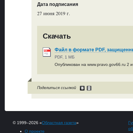
Дата подписания
27 июня 2019 г.
Скачать
Файл в формате PDF, защищен
PDF, 1 МБ
Опубликован на www.pravo.gov66.ru 2 и
Поделиться ссылкой
© 1999–2026 «
Областная газета
»
Гу
об
О проекте