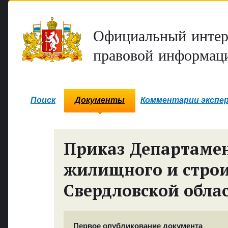
Официальный интер
правовой информаци
Поиск
Документы
Комментарии экспе
Приказ Департамен
жилищного и строи
Свердловской обла
Первое опубликование документа