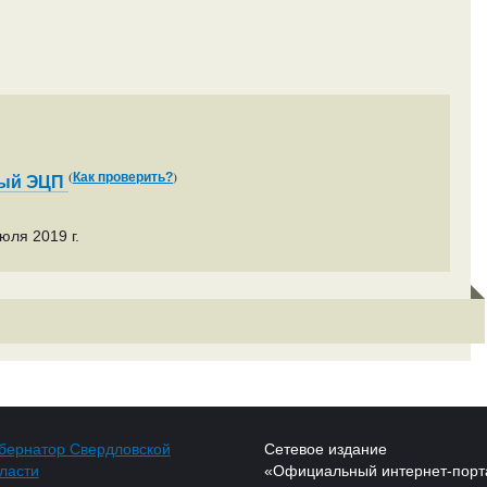
(
)
Как проверить?
ный ЭЦП
юля 2019 г.
бернатор Свердловской
Сетевое издание
ласти
«Официальный интернет-порт