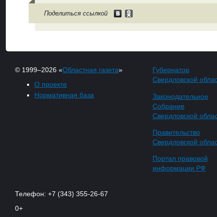
Поделиться ссылкой
© 1999–2026 «
Областная газета
»
Губернатор
Свердловской обла
О проекте
Нормативная база
Законодательное
Собрание
Свердловской обла
Правительство
Свердловской обла
Портал правовой
информации РФ
Телефон: +7 (343) 355-26-67
0+