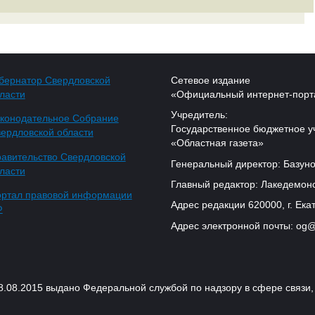
бернатор Свердловской
Сетевое издание
ласти
«Официальный интернет-порт
Учредитель:
конодательное Собрание
Государственное бюджетное у
ердловской области
«Областная газета»
авительство Свердловской
Генеральный директор: Базуно
ласти
Главный редактор: Лакедемонс
ртал правовой информации
Адрес редакции 620000, г. Екат
Ф
Адрес электронной почты: og@
18.08.2015 выдано Федеральной службой по надзору в сфере связ