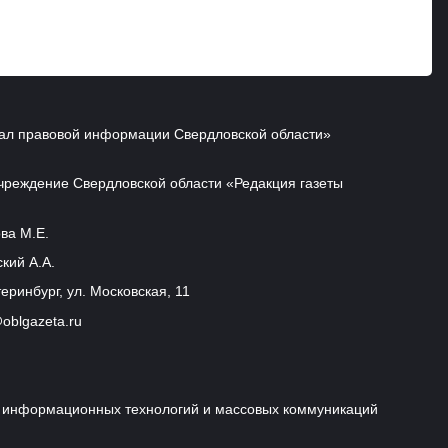
ал правовой информации Свердловской области»
чреждение Свердловской области «Редакция газеты
ва М.Е.
кий А.А.
еринбург, ул. Московская, 11
oblgazeta.ru
и, информационных технологий и массовых коммуникаций