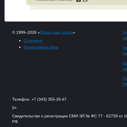
© 1999–2026 «
Областная газета
»
Гу
об
О проекте
Нормативная база
За
Св
Пр
об
По
Р
Телефон: +7 (343) 355-26-67
0+
Свидетельство о регистрации СМИ ЭЛ № ФС 77 - 62739 от 
РФ.