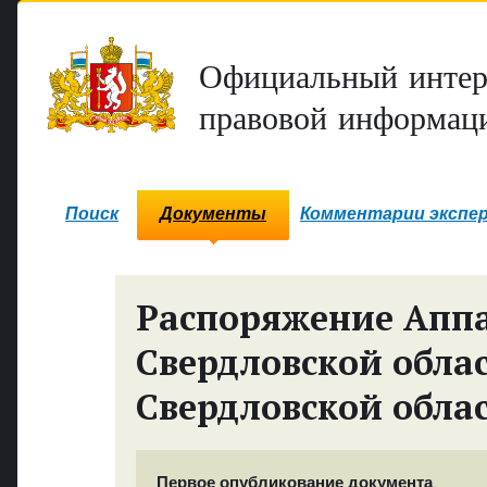
Официальный интер
правовой информаци
Поиск
Документы
Комментарии экспе
Распоряжение Аппа
Свердловской обла
Свердловской обла
Первое опубликование документа