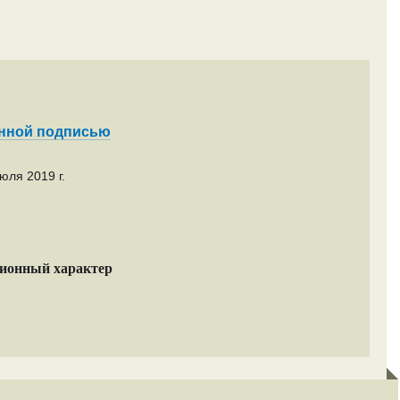
енной подписью
юля 2019 г.
ционный характер