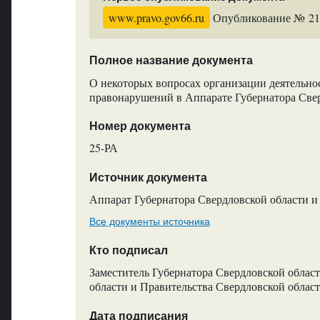
www.pravo.gov66.ru
Опубликование № 219
Полное название документа
О некоторых вопросах организации деятельн
правонарушений в Аппарате Губернатора Свер
Номер документа
25-РА
Источник документа
Аппарат Губернатора Свердловской области и
Все документы источника
Кто подписал
Заместитель Губернатора Свердловской облас
области и Правительства Свердловской облас
Дата подписания