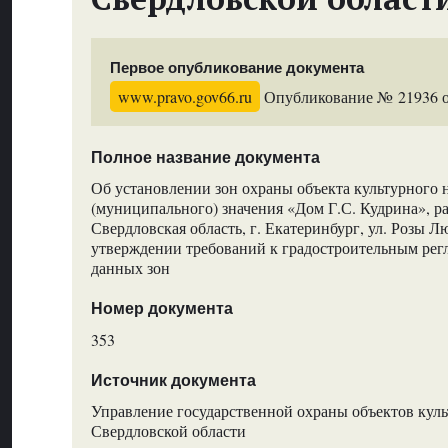
Первое опубликование документа
www.pravo.gov66.ru
Опубликование № 21936 от
Полное название документа
Об установлении зон охраны объекта культурного 
(муниципального) значения «Дом Г.С. Кудрина», р
Свердловская область, г. Екатеринбург, ул. Розы Лю
утверждении требований к градостроительным рег
данных зон
Номер документа
353
Источник документа
Управление государственной охраны объектов куль
Свердловской области