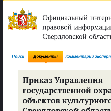
Официальный интерн
правовой информаци
Свердловской област
Поиск
Документы
Комментарии экспер
Приказ Управления
государственной охр
объектов культурног
Свердловской област