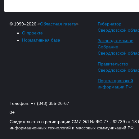
© 1999–2026 «
Областная газета
»
Губернатор
Свердловской обла
О проекте
Нормативная база
Законодательное
Собрание
Свердловской обла
Правительство
Свердловской обла
Портал правовой
информации РФ
Телефон: +7 (343) 355-26-67
0+
Свидетельство о регистрации СМИ ЭЛ № ФС 77 - 62739 от 18.
информационных технологий и массовых коммуникаций РФ.