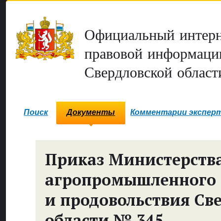
Официальный интерн
правовой информаци
Свердловской област
Поиск
Документы
Комментарии экспер
Приказ Министерств
агропромышленного 
и продовольствия Св
области № 345