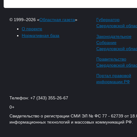
© 1999–2026 «
Областная газета
»
Губернатор
Свердловской обла
О проекте
Нормативная база
Законодательное
Собрание
Свердловской обла
Правительство
Свердловской обла
Портал правовой
информации РФ
Телефон: +7 (343) 355-26-67
0+
Свидетельство о регистрации СМИ ЭЛ № ФС 77 - 62739 от 18.
информационных технологий и массовых коммуникаций РФ.