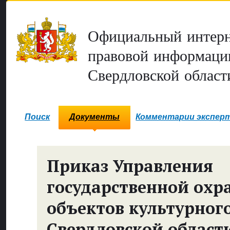
Официальный интерн
правовой информаци
Свердловской област
Поиск
Документы
Комментарии экспер
Приказ Управления
государственной охр
объектов культурног
Свердловской област