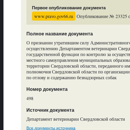
Первое опубликование документа
www.pravo.gov66.ru
Опубликование № 23325 от
Полное название документа
О признании утратившим силу Административного
осуществлению Департаментом ветеринарии Сверд
государственной функции по контролю за осущест
местного самоуправления муниципальных образов
территории Свердловской области, переданного им
полномочия Свердловской области по организации
по отлову и содержанию безнадзорных собак
Номер документа
498
Источник документа
Департамент ветеринарии Свердловской области
Все документы источника