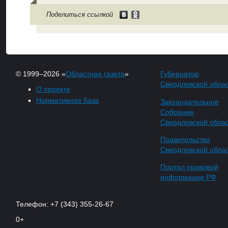
Поделиться ссылкой
© 1999–2026 «
Областная газета
»
Губернатор
Свердловской обла
О проекте
Нормативная база
Законодательное
Собрание
Свердловской обла
Правительство
Свердловской обла
Портал правовой
информации РФ
Телефон: +7 (343) 355-26-67
0+