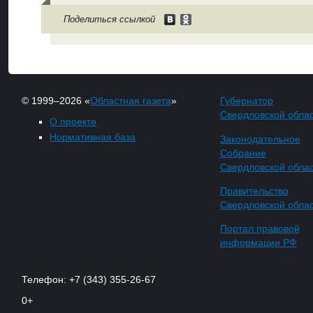
Поделиться ссылкой
© 1999–2026 «
Областная газета
»
Губернатор
Свердловской обла
О проекте
Нормативная база
Законодательное
Собрание
Свердловской обла
Правительство
Свердловской обла
Портал правовой
информации РФ
Телефон: +7 (343) 355-26-67
0+