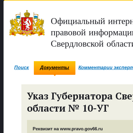
Официальный интерн
правовой информаци
Свердловской област
Поиск
Документы
Комментарии экспер
Указ Губернатора Св
области № 10-УГ
Реквизит на www.pravo.gov66.ru