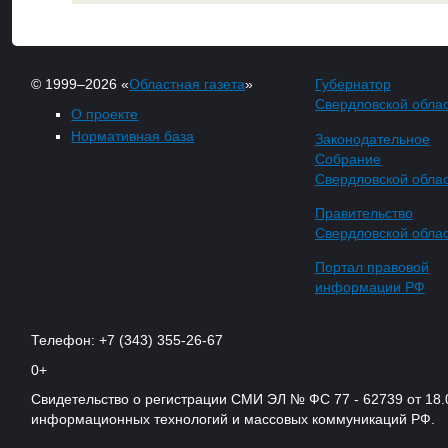
© 1999–2026 «
Областная газета
»
Губернатор
Свердловской обла
О проекте
Нормативная база
Законодательное
Собрание
Свердловской обла
Правительство
Свердловской обла
Портал правовой
информации РФ
Телефон: +7 (343) 355-26-67
0+
Свидетельство о регистрации СМИ ЭЛ № ФС 77 - 62739 от 18.
информационных технологий и массовых коммуникаций РФ.