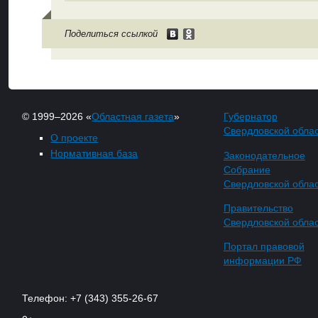
Поделиться ссылкой
© 1999–2026 «
Областная газета
»
Губернатор
Свердловской обла
О проекте
Нормативная база
Законодательное
Собрание
Свердловской обла
Правительство
Свердловской обла
Портал правовой
информации РФ
Телефон: +7 (343) 355-26-67