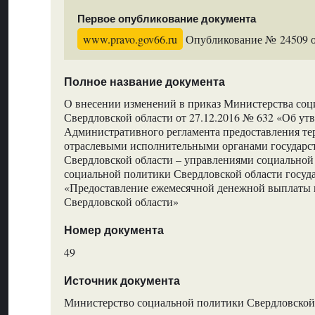
Первое опубликование документа
www.pravo.gov66.ru
Опубликование № 24509 от
Полное название документа
О внесении изменений в приказ Министерства со
Свердловской области от 27.12.2016 № 632 «Об ут
Административного регламента предоставления т
отраслевыми исполнительными органами государс
Свердловской области – управлениями социально
социальной политики Свердловской области госуд
«Предоставление ежемесячной денежной выплаты в
Свердловской области»
Номер документа
49
Источник документа
Министерство социальной политики Свердловской