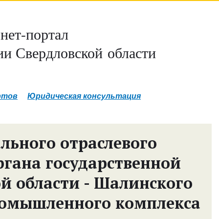
нет-портал
и Свердловской области
ртов
Юридическая консультация
льного отраслевого
ргана государственной
й области - Шалинского
ромышленного комплекса