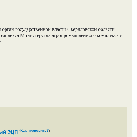
орган государственной власти Свердловской области –
омплекса Министерства агропромышленного комплекса и
и
(
)
Как проверить?
ный ЭЦП