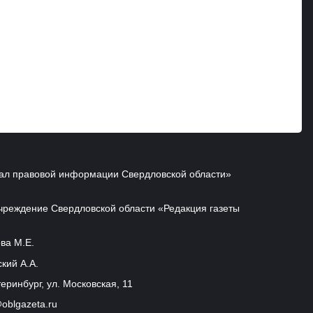
ал правовой информации Свердловской области»
чреждение Свердловской области «Редакция газеты
ва М.Е.
кий А.А.
еринбург, ул. Московская, 11
oblgazeta.ru