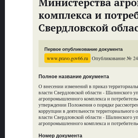
Министерства агр
комплекса и потре
Свердловской обла
Первое опубликование документа
www.pravo.gov66.ru
Опубликование № 2452
Полное название документа
О внесении изменений в приказ территориаль
власти Свердловской области - Шалинского 
агропромышленного комплекса и потребительс
утверждении Положения о порядке рассмотре
коррупции в деятельности территориального 
власти Свердловской области - Шалинского 
агропромышленного комплекса и потребитель
Номер документа