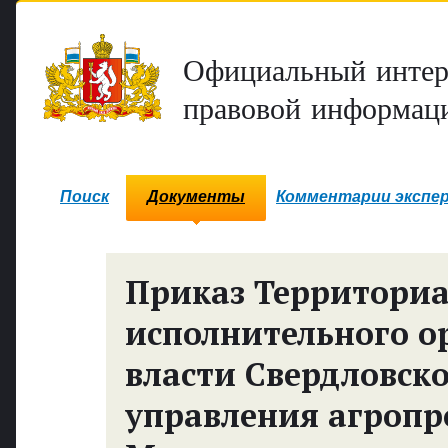
Официальный интер
правовой информаци
Поиск
Документы
Комментарии экспе
Приказ Территориа
исполнительного о
власти Свердловско
управления агроп