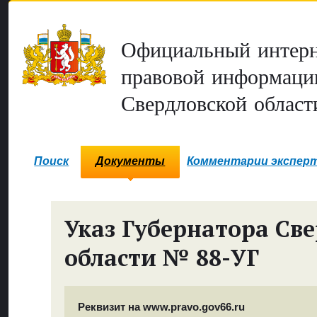
Официальный интерн
правовой информаци
Свердловской област
Поиск
Документы
Комментарии экспер
Указ Губернатора Св
области № 88-УГ
Реквизит на www.pravo.gov66.ru