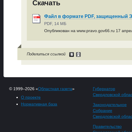
Скачать
Файл в формате PDF, защищенный
PDF, 14 МБ
Опубликован на www.pravo.gov66.ru 17 апрел
Поделиться ссылкой
© 1999–2026 «
Областная газета
»
Губернатор
Свердловской обла
О проекте
Нормативная база
Законодательное
Собрание
Свердловской обла
Правительство