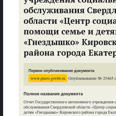
обслуживания Сверд
области «Центр соци
помощи семье и дет
«Гнездышко» Кировс
района города Екате
Первое опубликование документа
www.pravo.gov66.ru
Опубликование № 25465 от
Полное название документа
Отчет Государственного автономного учреждения 
обслуживания Свердловской области «Центр соци
детям «Гнездышко» Кировского района города Екат