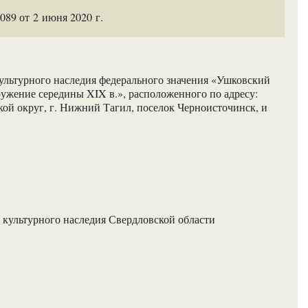
89 от 2 июня 2020 г.
ультурного наследия федерального значения «Ушковский
ружение середины XIX в.», расположенного по адресу:
кой округ, г. Нижний Тагил, поселок Черноисточинск, и
 культурного наследия Свердловской области