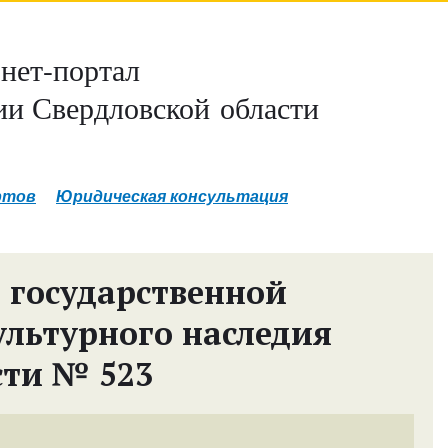
нет-портал
и Свердловской области
ртов
Юридическая консультация
 государственной
ультурного наследия
сти № 523