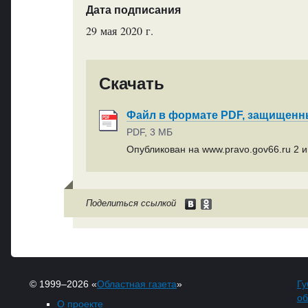
Дата подписания
29 мая 2020 г.
Скачать
Файл в формате PDF, защищен
PDF, 3 МБ
Опубликован на www.pravo.gov66.ru 2 и
Поделиться ссылкой
© 1999–2026 «
Областная газета
»
Гу
об
О проекте