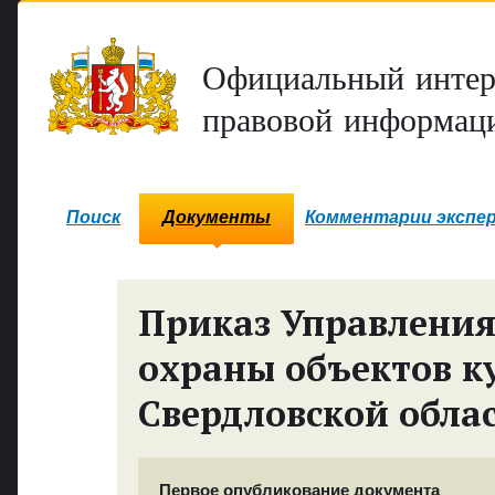
Официальный интер
правовой информаци
Поиск
Документы
Комментарии экспе
Приказ Управления
охраны объектов к
Свердловской обла
Первое опубликование документа