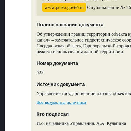
www.pravo.gov66.ru
Опубликование № 260
Полное название документа
Об утверждении границ территории объекта к
канал» – замечательное гидротехническое соо
Свердловская область, Горноуральский городс
режима использования данной территории
Номер документа
523
Источник документа
Управление государственной охраны объектов
Все документы источника
Кто подписал
И.о. начальника Управления, А.А. Кульпина