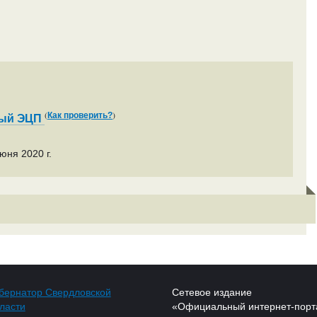
(
)
Как проверить?
ный ЭЦП
юня 2020 г.
бернатор Свердловской
Сетевое издание
ласти
«Официальный интернет-порт