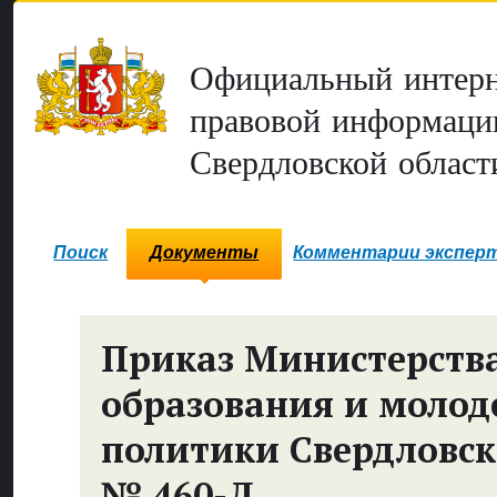
Официальный интерн
правовой информаци
Свердловской област
Поиск
Документы
Комментарии экспер
Приказ Министерств
образования и моло
политики Свердловск
№ 460-Д