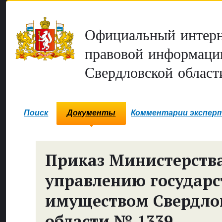
Официальный интерн
правовой информаци
Свердловской област
Поиск
Документы
Комментарии экспер
Приказ Министерств
управлению государ
имуществом Свердло
области № 1339