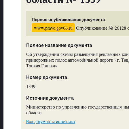
Первое опубликование документа
www.pravo.gov66.ru
Опубликование № 26128 от
Полное название документа
Об утверждении схемы размещения рекламных кон
придорожных полос автомобильной дороги «г. Тавда
Тонкая Гривка»
Номер документа
1339
Источник документа
Министерство по управлению государственным и
области
Все документы источника