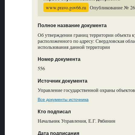
www.pravo.gov66.ru
Опубликование № 261
Полное название документа
Об утверждении границ территории объекта к
расположенного по адресу: Свердловская обла
использования данной территории
Номер документа
556
Источник документа
Управление государственной охраны объектов
Все документы источника
Кто подписал
Начальник Управления, Е.Г. Рябинин
Дата подписания