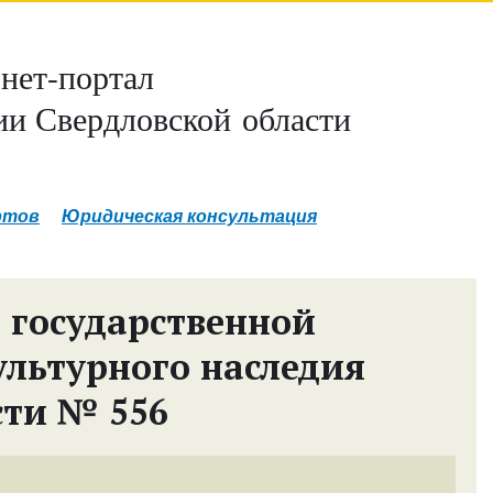
нет-портал
и Свердловской области
ртов
Юридическая консультация
 государственной
ультурного наследия
сти № 556