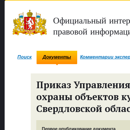
Официальный интер
правовой информаци
Поиск
Документы
Комментарии экспе
Приказ Управления
охраны объектов к
Свердловской обла
Первое опубликование документа