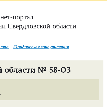
нет-портал
и Свердловской области
ртов
Юридическая консультация
й области № 58-ОЗ
.