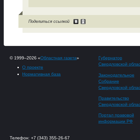
Поделиться ссылкой
© 1999–2026 «
Областная газета
»
Губернатор
Свердловской обла
О проекте
Нормативная база
Законодательное
Собрание
Свердловской обла
Правительство
Свердловской обла
Портал правовой
информации РФ
Телефон: +7 (343) 355-26-67