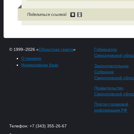
Поделиться ссылкой
© 1999–2026 «
Областная газета
»
Губернатор
Свердловской обла
О проекте
Нормативная база
Законодательное
Собрание
Свердловской обла
Правительство
Свердловской обла
Портал правовой
информации РФ
Телефон: +7 (343) 355-26-67