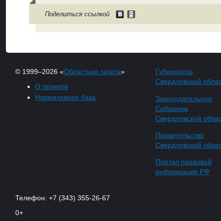
Поделиться ссылкой
© 1999–2026 «
Областная газета
»
Губернатор
Свердловской обла
О проекте
Нормативная база
Законодательное
Собрание
Свердловской обла
Правительство
Свердловской обла
Портал правовой
информации РФ
Телефон: +7 (343) 355-26-67
0+