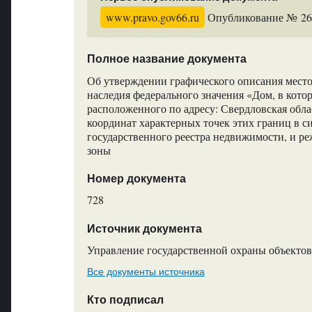
www.pravo.gov66.ru
Опубликование № 2699
Полное название документа
Об утверждении графического описания место
наследия федерального значения «Дом, в кото
расположенного по адресу: Свердловская област
координат характерных точек этих границ в с
государственного реестра недвижимости, и р
зоны
Номер документа
728
Источник документа
Управление государственной охраны объектов
Все документы источника
Кто подписал