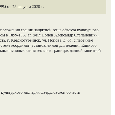
5 от 25 августа 2020 г.
положения границ защитной зоны объекта культурного
ром в 1859-1867 гг. жил Попов Александр Степанович»,
ь, г. Краснотурьинск, ул. Попова, д. 65, с перечнем
истеме координат, установленной для ведения Единого
ежима использования земель в границах данной защитной
 культурного наследия Свердловской области