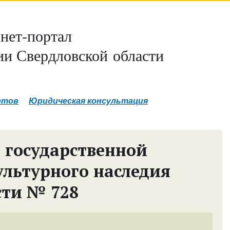
нет-портал
и Свердловской области
ртов
Юридическая консультация
 государственной
ультурного наследия
сти № 728