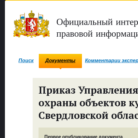
Официальный интер
правовой информаци
Поиск
Документы
Комментарии экспе
Приказ Управления
охраны объектов к
Свердловской обла
Первое опубликование документа