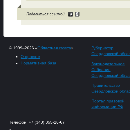
Поделиться ссылкой
© 1999–2026 «
Областная газета
»
Губернатор
Свердловской обла
О проекте
Нормативная база
Законодательное
Собрание
Свердловской обла
Правительство
Свердловской обла
Портал правовой
информации РФ
Телефон: +7 (343) 355-26-67