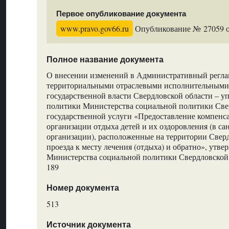
Первое опубликование документа
www.pravo.gov66.ru
Опубликование № 27059 от
Полное название документа
О внесении изменений в Административный регла
территориальными отраслевыми исполнительными
государственной власти Свердловской области – 
политики Министерства социальной политики Све
государственной услуги «Предоставление компенс
организации отдыха детей и их оздоровления (в с
организации), расположенные на территории Сверд
проезда к месту лечения (отдыха) и обратно», утв
Министерства социальной политики Свердловской 
189
Номер документа
513
Источник документа