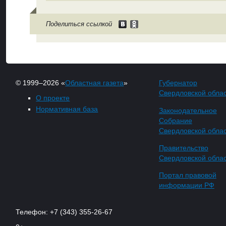
Поделиться ссылкой
© 1999–2026 «
Областная газета
»
Губернатор
Свердловской обла
О проекте
Нормативная база
Законодательное
Собрание
Свердловской обла
Правительство
Свердловской обла
Портал правовой
информации РФ
Телефон: +7 (343) 355-26-67