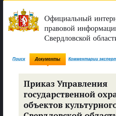
Официальный интерн
правовой информаци
Свердловской област
Поиск
Документы
Комментарии экспер
Приказ Управления
государственной охр
объектов культурног
Свердловской област