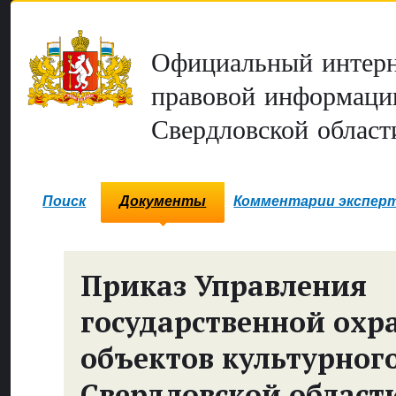
Официальный интерн
правовой информаци
Свердловской област
Поиск
Документы
Комментарии экспер
Приказ Управления
государственной охр
объектов культурног
Свердловской област