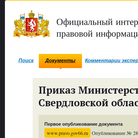
Официальный интер
правовой информаци
Поиск
Документы
Комментарии экспе
Приказ Министерст
Свердловской обла
Первое опубликование документа
www.pravo.gov66.ru
Опубликование № 2866