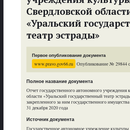
Свердловской област
«Уральский государс
театр эстрады»
Первое опубликование документа
www.pravo.gov66.ru
Опубликование № 29844 от
Полное название документа
Отчет государственного автономного учреждения 
области «Уральский государственный театр эстрад
закрепленного за ним государственного имущества 
31 декабря 2020 года
Источник документа
Государственное автономное учреждение культуры