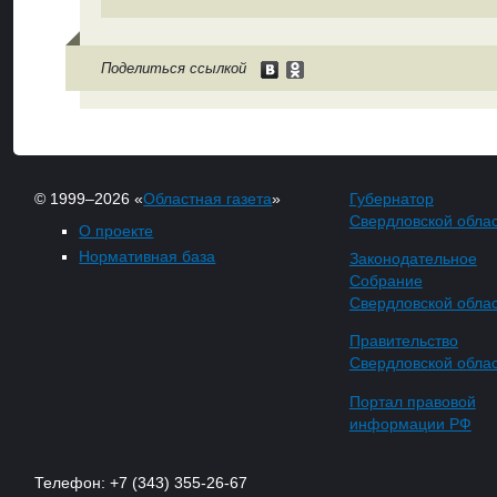
Поделиться ссылкой
© 1999–2026 «
Областная газета
»
Губернатор
Свердловской обла
О проекте
Нормативная база
Законодательное
Собрание
Свердловской обла
Правительство
Свердловской обла
Портал правовой
информации РФ
Телефон: +7 (343) 355-26-67