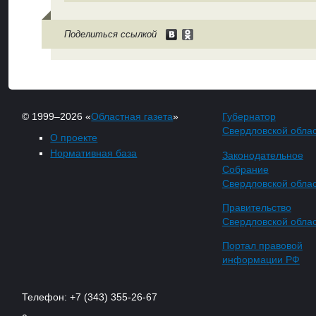
Поделиться ссылкой
© 1999–2026 «
Областная газета
»
Губернатор
Свердловской обла
О проекте
Нормативная база
Законодательное
Собрание
Свердловской обла
Правительство
Свердловской обла
Портал правовой
информации РФ
Телефон: +7 (343) 355-26-67