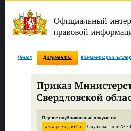
Официальный интер
правовой информаци
Поиск
Документы
Комментарии экспе
Приказ Министерст
Свердловской обла
Первое опубликование документа
www.pravo.gov66.ru
Опубликование № 3029