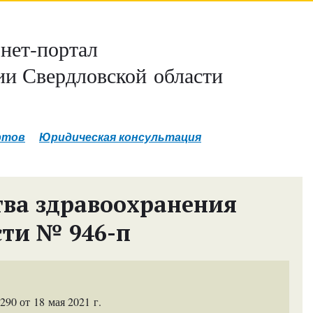
нет-портал
и Свердловской области
ртов
Юридическая консультация
ва здравоохранения
сти № 946-п
0 от 18 мая 2021 г.