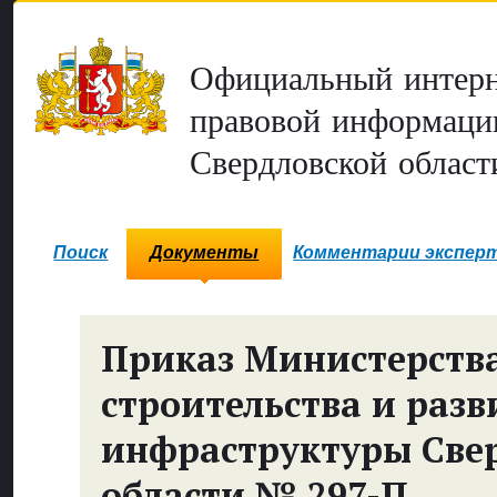
Официальный интерн
правовой информаци
Свердловской област
Поиск
Документы
Комментарии экспер
Приказ Министерств
строительства и разв
инфраструктуры Све
области № 297-П