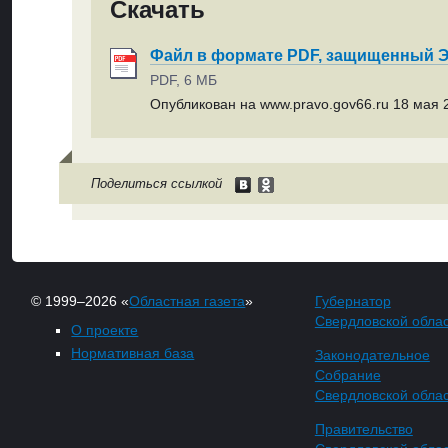
Скачать
Файл в формате PDF, защищенный
PDF, 6 МБ
Опубликован на www.pravo.gov66.ru 18 мая 2
Поделиться ссылкой
© 1999–2026 «
Областная газета
»
Губернатор
Свердловской обла
О проекте
Нормативная база
Законодательное
Собрание
Свердловской обла
Правительство