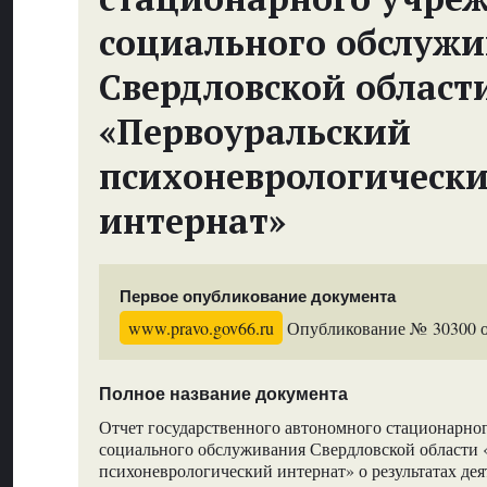
социального обслуж
Свердловской област
«Первоуральский
психоневрологическ
интернат»
Первое опубликование документа
www.pravo.gov66.ru
Опубликование № 30300 от
Полное название документа
Отчет государственного автономного стационарно
социального обслуживания Свердловской области
психоневрологический интернат» о результатах дея