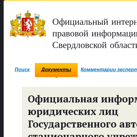
Официальный интерн
правовой информаци
Свердловской област
Поиск
Документы
Комментарии экспер
Официальная инфор
юридических лиц
Государственного ав
стационарного учре