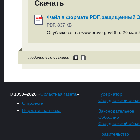
Скачать
Файл в формате PDF, защищенный
PDF, 837 КБ
Опубликован на www.pravo.gov66.ru 20 мая 2
Поделиться ссылкой
© 1999–2026 «
Областная газета
»
Губернатор
Свердловской обла
О проекте
Нормативная база
Законодательное
Собрание
Свердловской обла
Правительство