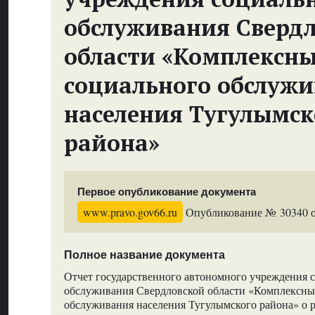
обслуживания Сверд
области «Комплексн
социального обслуж
населения Тугулымск
района»
Первое опубликование документа
www.pravo.gov66.ru
Опубликование № 30340 от
Полное название документа
Отчет государственного автономного учреждения 
обслуживания Свердловской области «Комплексны
обслуживания населения Тугулымского района» о р