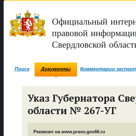
Официальный интерн
правовой информаци
Свердловской област
Поиск
Документы
Комментарии экспер
Указ Губернатора Св
области № 267-УГ
Реквизит на www.pravo.gov66.ru