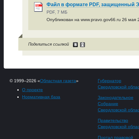
Файл в формате PDF, защищенный
PDF, 7 МБ
Опубликован на www.pravo.gov66.ru 26 мая 2
Поделиться ссылкой
© 1999–2026 «
Областная газета
»
Губернатор
Свердловской обла
О проекте
Нормативная база
Законодательное
Собрание
Свердловской обла
Правительство
Свердловской обла
Портал правовой