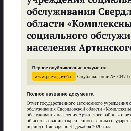
обслуживания Сверд
области «Комплексн
социального обслуж
населения Артинског
Первое опубликование документа
www.pravo.gov66.ru
Опубликование № 30474 от
Полное название документа
Отчет государственного автономного учреждения 
обслуживания Свердловской области «Комплексны
обслуживания населения Артинского района» о рез
об использовании закрепленного за ним государст
период с 1 января по 31 декабря 2020 года