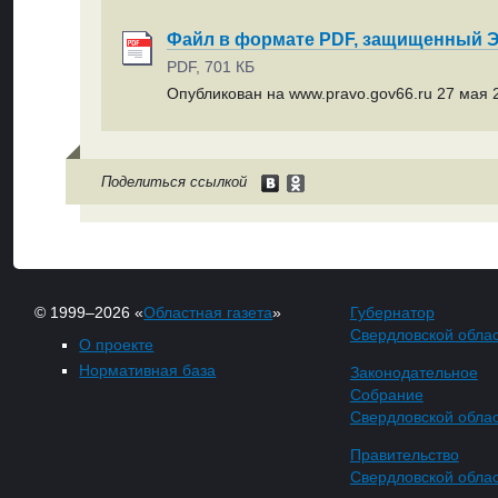
Файл в формате PDF, защищенный
PDF, 701 КБ
Опубликован на www.pravo.gov66.ru 27 мая 2
Поделиться ссылкой
© 1999–2026 «
Областная газета
»
Губернатор
Свердловской обла
О проекте
Нормативная база
Законодательное
Собрание
Свердловской обла
Правительство
Свердловской обла