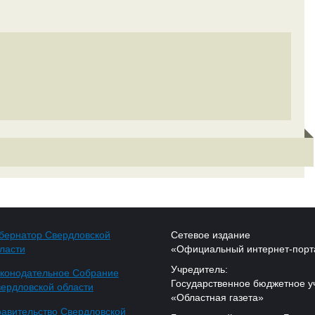
бернатор Свердловской
Сетевое издание
ласти
«Официальный интернет-порт
Учредитель:
конодательное Собрание
Государственное бюджетное у
ердловской области
«Областная газета»
авительство Свердловской