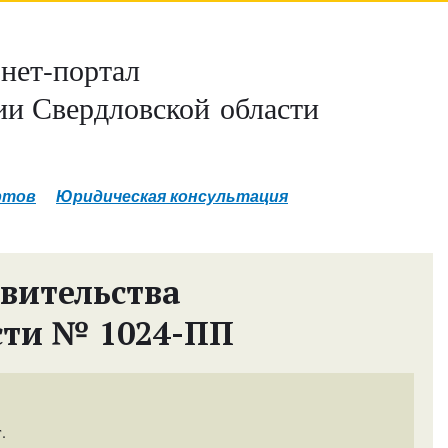
нет-портал
и Свердловской области
ртов
Юридическая консультация
вительства
сти № 1024-ПП
.