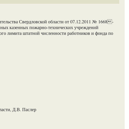
тельства Свердловской области от 07.12.2011 № 1668-
енных казенных пожарно-технических учреждений
ого лимита штатной численности работников и фонда по
асти, Д.В. Паслер