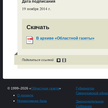
Дата подписания
19 ноября 2014 г.
Скачать
В архиве «Областной газеты»
Поделиться ссылкой
© 1999–2026 «
Областная газета
»
Губернатор
Свердловской обла
О проекте
Нормативная база
Законодательное
Собрание