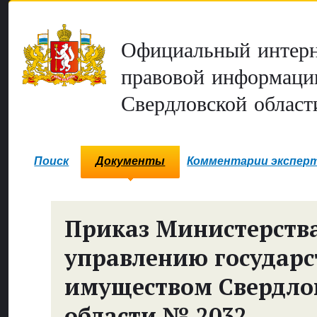
Официальный интерн
правовой информаци
Свердловской област
Поиск
Документы
Комментарии экспер
Приказ Министерств
управлению государ
имуществом Свердло
области № 2032