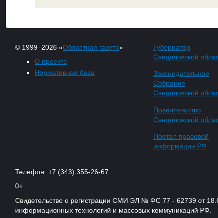
© 1999–2026 «
Областная газета
»
Губернатор
Свердловской обла
О проекте
Нормативная база
Законодательное
Собрание
Свердловской обла
Правительство
Свердловской обла
Портал правовой
информации РФ
Телефон: +7 (343) 355-26-67
0+
Свидетельство о регистрации СМИ ЭЛ № ФС 77 - 62739 от 18.
информационных технологий и массовых коммуникаций РФ.