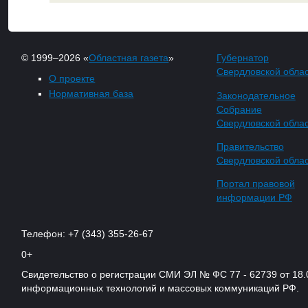
© 1999–2026 «
Областная газета
»
Губернатор
Свердловской обла
О проекте
Нормативная база
Законодательное
Собрание
Свердловской обла
Правительство
Свердловской обла
Портал правовой
информации РФ
Телефон: +7 (343) 355-26-67
0+
Свидетельство о регистрации СМИ ЭЛ № ФС 77 - 62739 от 18.
информационных технологий и массовых коммуникаций РФ.