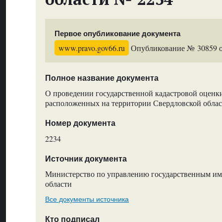
Первое опубликование документа
www.pravo.gov66.ru
Опубликование № 30859 от
Полное название документа
О проведении государственной кадастровой оценки
расположенных на территории Свердловской обла
Номер документа
2234
Источник документа
Министерство по управлению государственным и
области
Все документы источника
Кто подписал