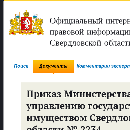
Официальный интерн
правовой информаци
Свердловской област
Поиск
Документы
Комментарии экспер
Приказ Министерств
управлению государ
имуществом Свердло
области № 2234