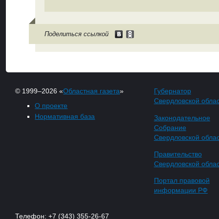
Поделиться ссылкой
© 1999–2026 «
Областная газета
»
Губернатор
Свердловской обла
О проекте
Нормативная база
Законодательное
Собрание
Свердловской обла
Правительство
Свердловской обла
Портал правовой
информации РФ
Телефон: +7 (343) 355-26-67